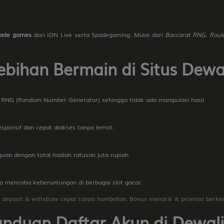
rcade games
dari IDN Live serta Spadegaming. Mulai dari
Baccarat RNG
,
Roule
ebihan Bermain di Situs Dewa
n RNG (Random Number Generator) sehingga tidak ada manipulasi hasil.
esponsif dan cepat diakses tanpa lemot.
an dengan total hadiah ratusan juta rupiah.
a mencoba keberuntungan di berbagai slot gacor.
si deposit & withdraw cepat tanpa hambatan, Bonus menarik & promosi berk
nduan Daftar Akun di Dewal