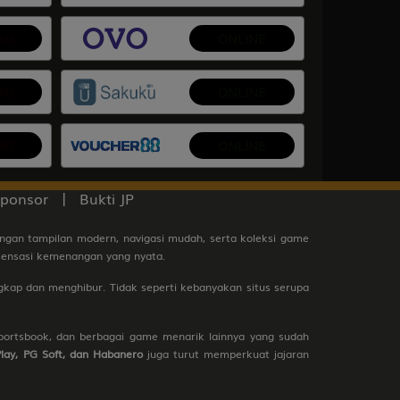
INE
ONLINE
INE
ONLINE
INE
ONLINE
|
Sponsor
Bukti JP
ngan tampilan modern, navigasi mudah, serta koleksi game
sensasi kemenangan yang nyata.
gkap dan menghibur. Tidak seperti kebanyakan situs serupa
sportsbook, dan berbagai game menarik lainnya yang sudah
lay, PG Soft, dan Habanero
juga turut memperkuat jajaran