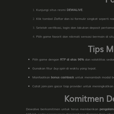
PLAY
Kunjungi situs resmi
DEWALIVE
.
Frosinon... vs Juventus
i
23/08 23:30PM
Klik tombol
Daftar
dan isi formulir singkat seperti 
H
Frosinone
Setelah verifikasi, login dan lakukan deposit pertam
W
Juventus
Pilih game favorit dan nikmati sensasi bermain di situ
1.25
HDP
-1.25
-1.28
Odds
1.13
Tips M
PLAY
Pilih game dengan
RTP di atas 96%
dan volatilitas seda
Ipswich ... vs Sunderla...
i
22/08 22:00PM
Gunakan fitur
buy spin
di waktu yang tepat.
Manfaatkan
bonus cashback
untuk menambah modal b
H
Ipswich Town
Catat jam-jam gacor tiap provider untuk meningkatka
W
Sunderland
Komitmen De
0.00
HDP
0.00
1.03
Odds
-1.17
PLAY
Dewalive berkomitmen untuk terus memberikan
pengalam