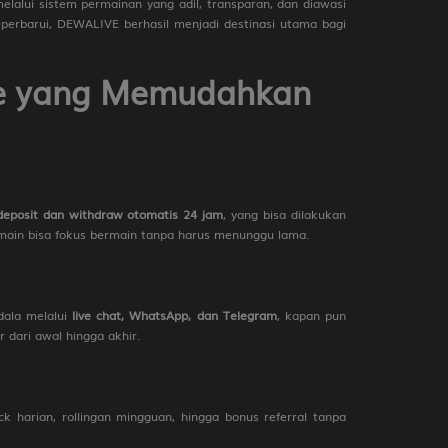
lalui sistem permainan yang adil, transparan, dan diawasi
iperbarui, DEWALIVE berhasil menjadi destinasi utama bagi
ive yang Memudahkan
deposit dan withdraw otomatis 24 jam
, yang bisa dilakukan
emain bisa fokus bermain tanpa harus menunggu lama.
ala melalui
live chat, WhatsApp, dan Telegram
, kapan pun
 dari awal hingga akhir.
 harian, rollingan mingguan, hingga bonus referral tanpa