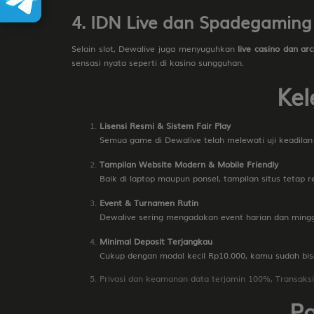
0.75
HDP
-0.75
-1.28
Odds
1.11
4. IDN Live dan Spadegaming
PLAY
Selain slot, Dewalive juga menyuguhkan
live casino dan a
sensasi nyata seperti di kasino sungguhan.
RCD Espa... vs Levante
i
16/08 22:00PM
Kel
H
RCD Espanyol
Lisensi Resmi & Sistem Fair Play
W
Levante
Semua game di Dewalive telah melewati uji keadila
-0.50
HDP
0.50
1.05
Odds
-1.20
Tampilan Website Modern & Mobile Friendly
Baik di laptop maupun ponsel, tampilan situs tetap r
PLAY
Event & Turnamen Rutin
Manchest... vs Bournemo...
i
23/08 21:00PM
Dewalive sering mengadakan event harian dan minggu
Minimal Deposit Terjangkau
H
Manchester City
Cukup dengan modal kecil Rp10.000, kamu sudah bis
W
Bournemouth AFC
Privasi dan keamanan data terjamin 100%, Transak
-1.25
HDP
1.25
-1.05
Odds
-1.07
Pa